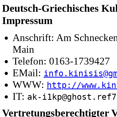
Deutsch-Griechisches Kult
Impressum
Anschrift: Am Schnecken
Main
Telefon: 0163-1739427
EMail:
info.kinisis@g
WWW:
http://www.kin
IT:
ak-i1kp@ghost.ref7
Vertretungsberechtigter 